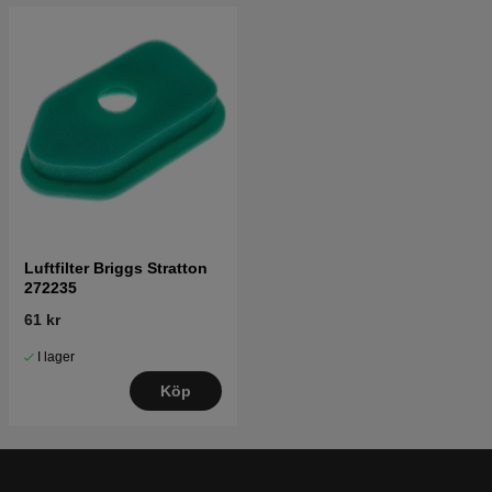
Luftfilter Briggs Stratton
272235
61 kr
I lager
Köp