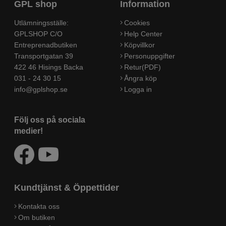
GPL shop
Information
Utlämningsställe:
Cookies
GPLSHOP C/O
Help Center
Entreprenadbutiken
Köpvillkor
Transportgatan 39
Personuppgifter
422 46 Hisings Backa
Retur(PDF)
031 - 24 30 15
Ångra köp
info@gplshop.se
Logga in
Följ oss på sociala
medier!
Kundtjänst & Öppettider
Kontakta oss
Om butiken