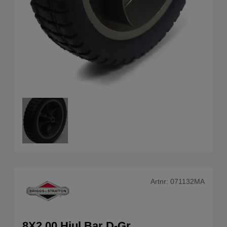
Artnr:
071132MA
8X2.00 Hjul Bar D-Gr