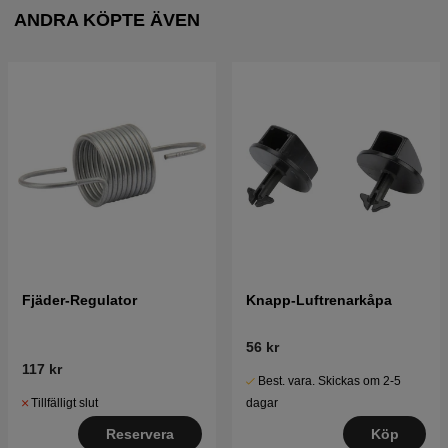
ANDRA KÖPTE ÄVEN
Fjäder-Regulator
Knapp-Luftrenarkåpa
56 kr
117 kr
Best. vara. Skickas om 2-5
Tillfälligt slut
dagar
Reservera
Köp