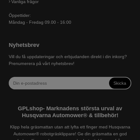
Vanliga frågor
Öppettider:
Måndag - Fredag 09.00 - 16:00
Nyhetsbrev
Vill du få uppdateringar och erbjudanden direkt i din inkorg?
Prenumerera på vårt nyhetsbrev!
Skicka
GPLshop- Marknadens största urval av
Husqvarna Automower® & tillbehör!
Klipp hela gräsmattan utan att lyfta ett finger med Husqvarna
Automower® robotgräsklippare! Ge din gräsmatta en god