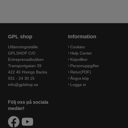
GPL shop
Information
Utlämningsställe:
Cookies
GPLSHOP C/O
Help Center
Entreprenadbutiken
Köpvillkor
Transportgatan 39
Personuppgifter
422 46 Hisings Backa
Retur(PDF)
031 - 24 30 15
Ångra köp
info@gplshop.se
Logga in
Följ oss på sociala
medier!