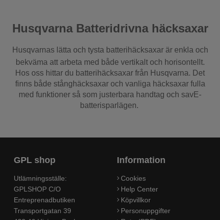
Husqvarna Batteridrivna häcksaxar
Husqvarnas lätta och tysta batterihäcksaxar är enkla och
bekväma att arbeta med både vertikalt och horisontellt.
Hos oss hittar du batterihäcksaxar från Husqvarna. Det
finns både stånghäcksaxar och vanliga häcksaxar fulla
med funktioner så som justerbara handtag och savE-
batterisparlägen.
GPL shop
Information
Utlämningsställe:
Cookies
GPLSHOP C/O
Help Center
Entreprenadbutiken
Köpvillkor
Transportgatan 39
Personuppgifter