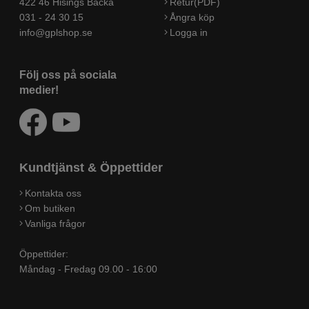
422 46 Hisings Backa
Retur(PDF)
031 - 24 30 15
Ångra köp
info@gplshop.se
Logga in
Följ oss på sociala
medier!
Kundtjänst & Öppettider
Kontakta oss
Om butiken
Vanliga frågor
Öppettider:
Måndag - Fredag 09.00 - 16:00