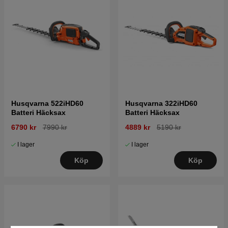
Husqvarna 522iHD60
Husqvarna 322iHD60
Batteri Häcksax
Batteri Häcksax
6790 kr
7990 kr
4889 kr
5190 kr
I lager
I lager
Köp
Köp