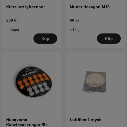
Kretskort lyftsensor
Mutter Hexagon M16
238 kr
40 kr
I lager
I lager
Köp
Köp
Husqvarna
Luftfilter 1 styck
Kabelmarkeringar för