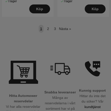
I lager
I lager
Köp
Köp
1
2
3
Nästa
»
Kunnig support
Snabba leveranser
Hitta Automower
Hittar du inte det
Många av
reservdelar
du söker? Vår
reservdelarna i vårt
Vi har alla reservdelar
kundtjänst
sortiment har vi på