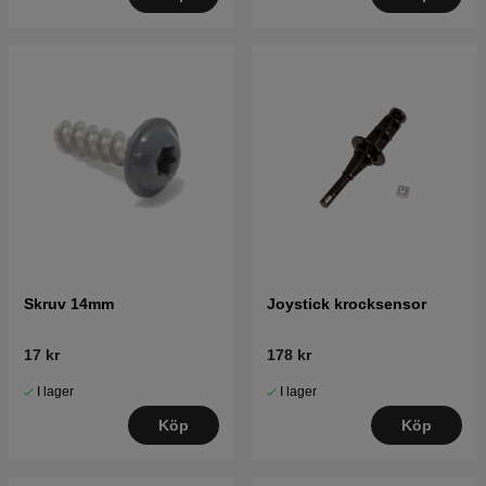
Skruv 14mm
Joystick krocksensor
17 kr
178 kr
I lager
I lager
Köp
Köp