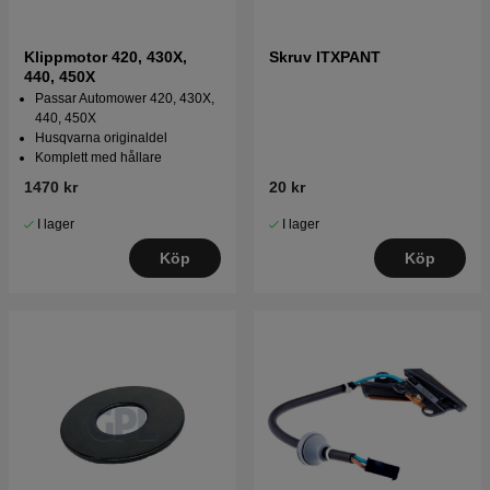
Klippmotor 420, 430X,
Skruv ITXPANT
440, 450X
Passar Automower 420, 430X,
440, 450X
Husqvarna originaldel
Komplett med hållare
1470 kr
20 kr
I lager
I lager
Köp
Köp