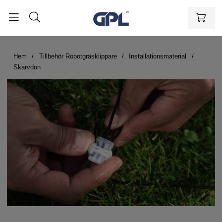
Hem
Tillbehör Robotgräsklippare
Installationsmaterial
Skarvdon