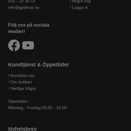
031 - 24 30 15
Ångra köp
info@gplshop.se
Logga in
Följ oss på sociala
medier!
Kundtjänst & Öppettider
Kontakta oss
Om butiken
Vanliga frågor
Öppettider:
Måndag - Fredag 09.00 - 16:00
Nyhetsbrev