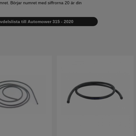
mret. Börjar numret med siffrorna 20 är din
vdelslista till Automower 315 - 2020