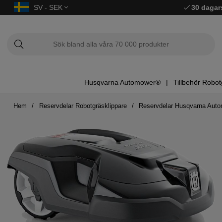
SV - SEK
30 dagar
Husqvarna Automower®
Tillbehör Robot
Hem
Reservdelar Robotgräsklippare
Reservdelar Husqvarna Aut