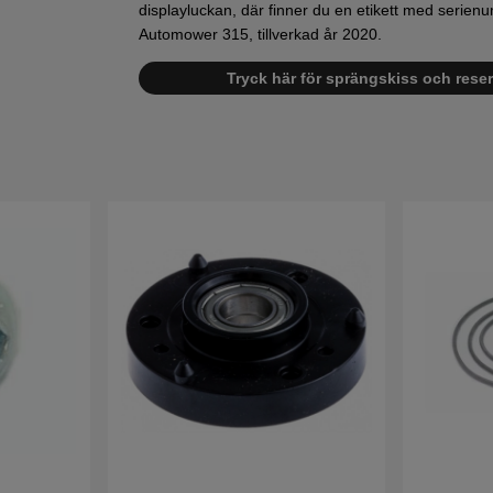
displayluckan, där finner du en etikett med serienu
Automower 315, tillverkad år 2020.
Tryck här för sprängskiss och reser