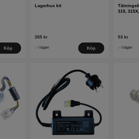
Lagerhus kit
Tätningsl
315, 315X
Sileno
265 kr
53 kr
I lager
I lager
Köp
Köp