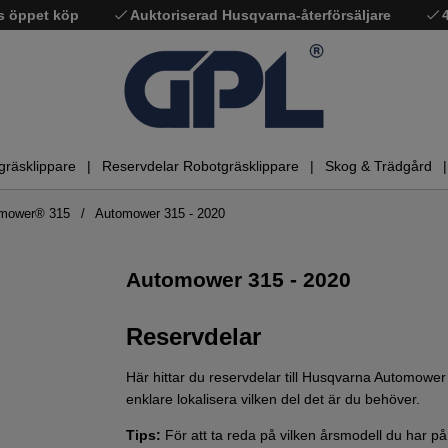
s öppet köp
Auktoriserad Husqvarna-återförsäljare
gräsklippare
Reservdelar Robotgräsklippare
Skog & Trädgård
omower® 315
Automower 315 - 2020
Automower 315 - 2020
Reservdelar
Här hittar du reservdelar till Husqvarna Automowe
enklare lokalisera vilken del det är du behöver.
Tips:
För att ta reda på vilken årsmodell du har