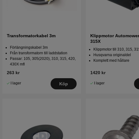
Transformatorkabel 3m
Klippmotor Automower 
315X
Förlängningskabel 3m
Klippmotor till 310, 315, 3
Från transformatorn till laddstation
Husqvarna originaldel
Passar: 105, 305(2020), 310, 315, 420,
Komplett med hållare
430X mfl
263 kr
1420 kr
I lager
I lager
Köp