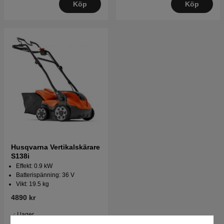
Köp
Köp
Husqvarna Vertikalskärare
S138i
Effekt: 0.9 kW
Batterispänning: 36 V
Vikt: 19.5 kg
4890 kr
I lager