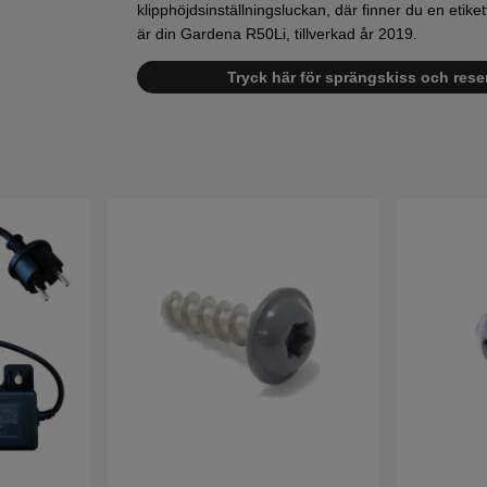
klipphöjdsinställningsluckan, där finner du en etik
är din Gardena R50Li, tillverkad år 2019.
Tryck här för sprängskiss och reser