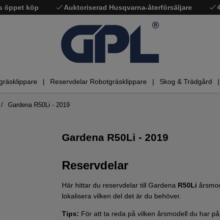
s öppet köp
Auktoriserad Husqvarna-återförsäljare
gräsklippare
Reservdelar Robotgräsklippare
Skog & Trädgård
Gardena R50Li - 2019
Gardena R50Li - 2019
Reservdelar
Här hittar du reservdelar till Gardena
R50Li
årsmod
lokalisera vilken del det är du behöver.
Tips:
För att ta reda på vilken årsmodell du har 