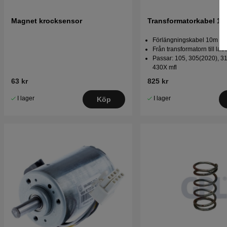
Magnet krocksensor
Transformatorkabel 1
Förlängningskabel 10m
Från transformatorn till lad
Passar: 105, 305(2020), 31
430X mfl
63 kr
825 kr
I lager
I lager
Köp