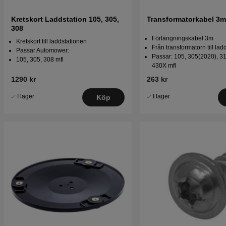
Kretskort Laddstation 105, 305,
Transformatorkabel 3m
308
Förlängningskabel 3m
Kretskort till laddstationen
Från transformatorn till lad
Passar Automower:
Passar: 105, 305(2020), 31
105, 305, 308 mfl
430X mfl
1290 kr
263 kr
I lager
I lager
Köp