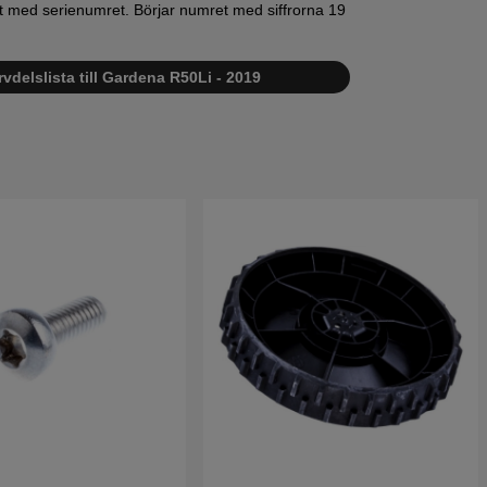
ett med serienumret. Börjar numret med siffrorna 19
vdelslista till Gardena R50Li - 2019