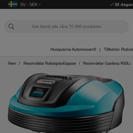
SV - SEK
30 dagar
Husqvarna Automower®
Tillbehör Robot
Hem
Reservdelar Robotgräsklippare
Reservdelar Gardena R50Li