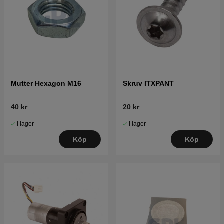
Mutter Hexagon M16
Skruv ITXPANT
40 kr
20 kr
I lager
I lager
Köp
Köp