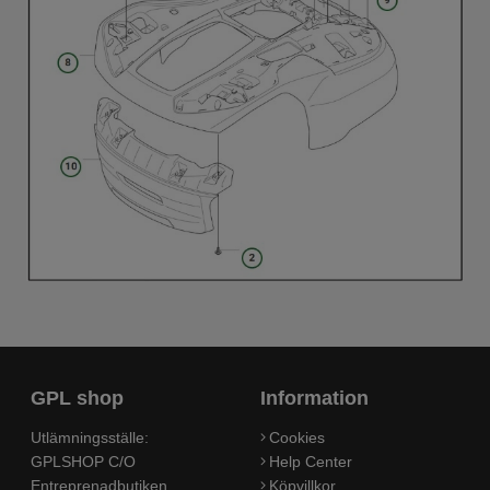
GPL shop
Information
Utlämningsställe:
Cookies
GPLSHOP C/O
Help Center
Entreprenadbutiken
Köpvillkor