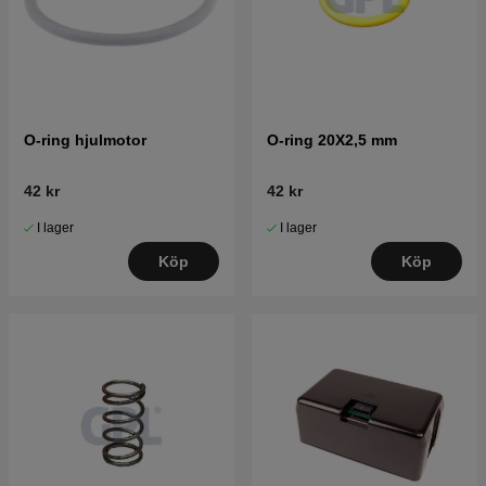
O-ring hjulmotor
O-ring 20X2,5 mm
42 kr
42 kr
I lager
I lager
Köp
Köp