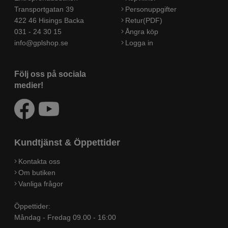
Transportgatan 39
Personuppgifter
422 46 Hisings Backa
Retur(PDF)
031 - 24 30 15
Ångra köp
info@gplshop.se
Logga in
Följ oss på sociala
medier!
Kundtjänst & Öppettider
Kontakta oss
Om butiken
Vanliga frågor
Öppettider:
Måndag - Fredag 09.00 - 16:00