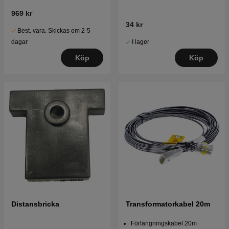
969 kr
34 kr
Best. vara. Skickas om 2-5
I lager
dagar
Köp
Köp
Distansbricka
Transformatorkabel 20m
Förlängningskabel 20m