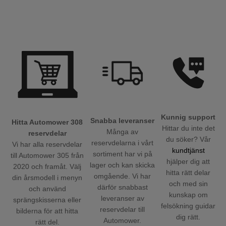
Kunnig support
Snabba leveranser
Hitta Automower 308
Hittar du inte det
Många av
reservdelar
du söker? Vår
reservdelarna i vårt
Vi har alla reservdelar
kundtjänst
sortiment har vi på
till Automower 305 från
hjälper dig att
lager och kan skicka
2020 och framåt. Välj
hitta rätt delar
omgående. Vi har
din årsmodell i menyn
och med sin
därför snabbast
och använd
kunskap om
leveranser av
sprängskisserna eller
felsökning guidar
reservdelar till
bilderna för att hitta
dig rätt.
Automower.
rätt del.