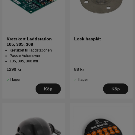
Kretskort Laddstation
Lock hasplåt
105, 305, 308
Kretskort till laddstationen
Passar Automower:
105, 305, 308 mfl
1290 kr
88 kr
I lager
I lager
Köp
Köp