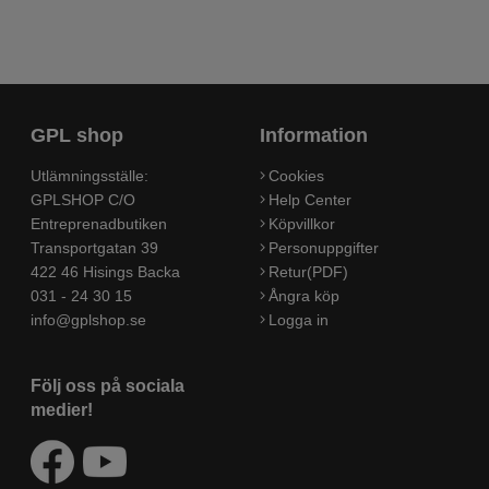
GPL shop
Information
Utlämningsställe:
Cookies
GPLSHOP C/O
Help Center
Entreprenadbutiken
Köpvillkor
Transportgatan 39
Personuppgifter
422 46 Hisings Backa
Retur(PDF)
031 - 24 30 15
Ångra köp
info@gplshop.se
Logga in
Följ oss på sociala
medier!