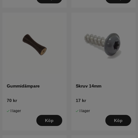
Gummidämpare
Skruv 14mm
70 kr
17 kr
I lager
I lager
Köp
Köp