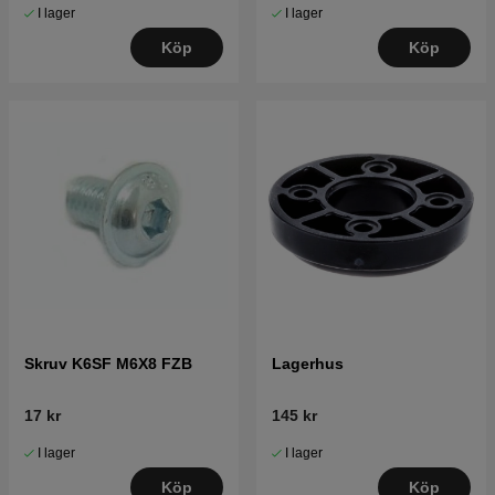
I lager
I lager
Köp
Köp
Skruv K6SF M6X8 FZB
Lagerhus
17 kr
145 kr
I lager
I lager
Köp
Köp