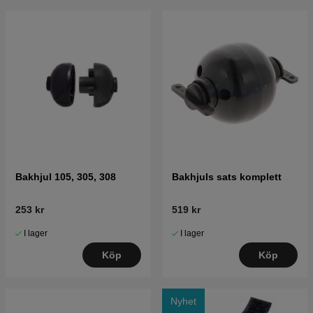
Bakhjul 105, 305, 308
Bakhjuls sats komplett
253 kr
519 kr
I lager
I lager
Köp
Köp
Nyhet