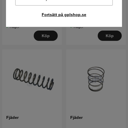
Fjäder
Fjäder
Fortsätt på gplshop.se
38 kr
38 kr
I lager
I lager
Köp
Köp
Fjäder
Fjäder