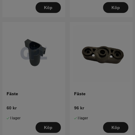
Köp
Köp
Fäste
Fäste
60 kr
96 kr
I lager
I lager
Köp
Köp