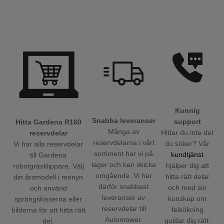
Kunnig
Snabba leveranser
support
Hitta Gardena R160
Många av
Hittar du inte det
reservdelar
reservdelarna i vårt
du söker? Vår
Vi har alla reservdelar
sortiment har vi på
kundtjänst
till Gardena
lager och kan skicka
hjälper dig att
robotgräsklippare. Välj
omgående. Vi har
hitta rätt delar
din årsmodell i menyn
därför snabbast
och med sin
och använd
leveranser av
kunskap om
sprängskisserna eller
reservdelar till
felsökning
bilderna för att hitta rätt
Automower.
guidar dig rätt.
del.