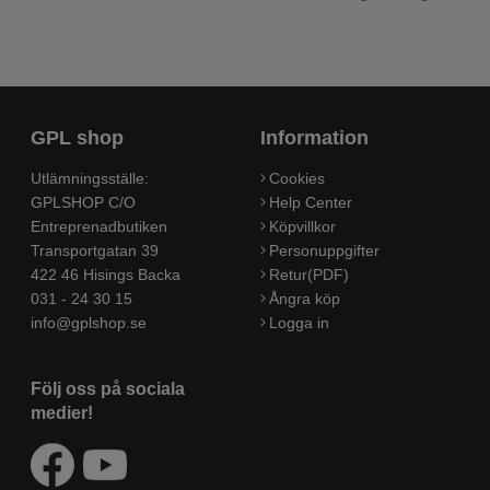
GPL shop
Information
Utlämningsställe:
Cookies
GPLSHOP C/O
Help Center
Entreprenadbutiken
Köpvillkor
Transportgatan 39
Personuppgifter
422 46 Hisings Backa
Retur(PDF)
031 - 24 30 15
Ångra köp
info@gplshop.se
Logga in
Följ oss på sociala
medier!