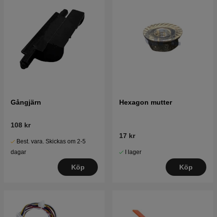
Gångjärn
Hexagon mutter
108 kr
17 kr
Best. vara. Skickas om 2-5
I lager
dagar
Köp
Köp