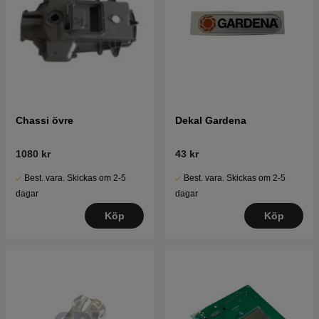
Chassi övre
Dekal Gardena
1080 kr
43 kr
Best. vara. Skickas om 2-5
Best. vara. Skickas om 2-5
dagar
dagar
Köp
Köp