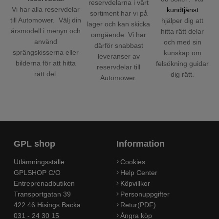
reservdelarna i vårt
Vi har alla reservdelar
kundtjänst
sortiment har vi på
till Automower. Välj din
hjälper dig att
lager och kan skicka
årsmodell i menyn och
hitta rätt delar
omgående. Vi har
använd
och med sin
därför snabbast
sprängskisserna eller
kunskap om
leveranser av
bilderna för att hitta
felsökning guidar
reservdelar till
rätt del.
dig rätt.
Automower.
GPL shop
Information
Utlämningsställe:
Cookies
GPLSHOP C/O
Help Center
Entreprenadbutiken
Köpvillkor
Transportgatan 39
Personuppgifter
422 46 Hisings Backa
Retur(PDF)
031 - 24 30 15
Ångra köp