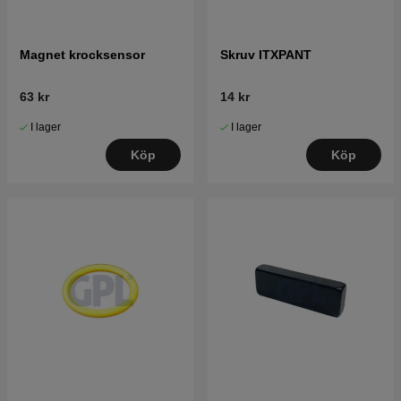
Magnet krocksensor
Skruv ITXPANT
63 kr
14 kr
I lager
I lager
Köp
Köp