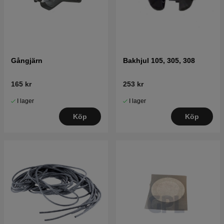
Gångjärn
Bakhjul 105, 305, 308
165 kr
253 kr
I lager
I lager
Köp
Köp