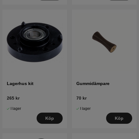
Lagerhus kit
Gummidämpare
265 kr
70 kr
I lager
I lager
Köp
Köp