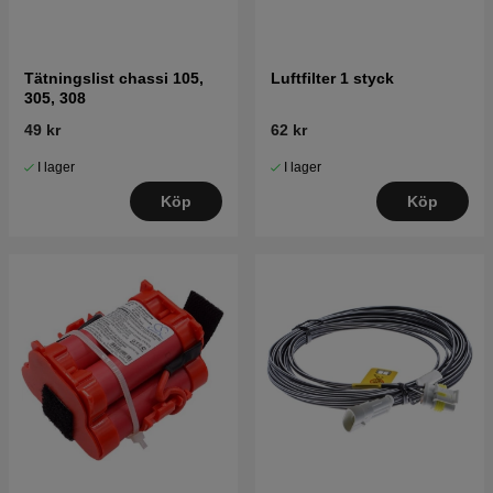
Tätningslist chassi 105,
Luftfilter 1 styck
305, 308
49 kr
62 kr
I lager
I lager
Köp
Köp