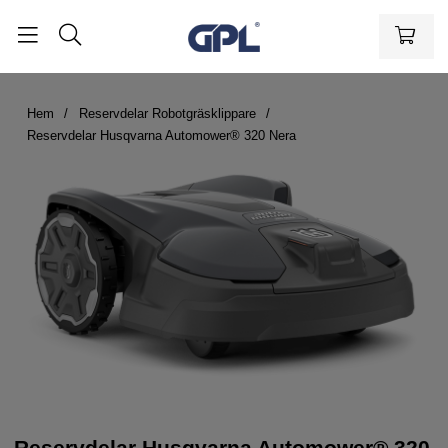
Hem
Reservdelar Robotgräsklippare
Reservdelar Husqvarna Automower® 320 Nera
Reservdelar Husqvarna Automower® 320