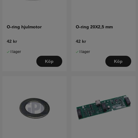
O-ring hjulmotor
O-ring 20X2,5 mm
42 kr
42 kr
I lager
I lager
Köp
Köp