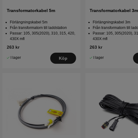
Transformatorkabel 5m
Transformatorkabel 3m
Förlängningskabel 5m
Förlängningskabel 3m
Från transformatorn till laddstation
Från transformatorn till lad
Passar: 105, 305(2020), 310, 315, 420,
Passar: 105, 305(2020), 31
430X mfl
430X mfl
263 kr
263 kr
I lager
I lager
Köp