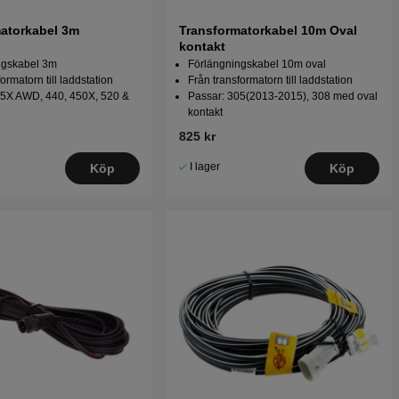
atorkabel 3m
Transformatorkabel 10m Oval
kontakt
ngskabel 3m
Förlängningskabel 10m oval
ormatorn till laddstation
Från transformatorn till laddstation
35X AWD, 440, 450X, 520 &
Passar: 305(2013-2015), 308 med oval
kontakt
825 kr
I lager
Köp
Köp