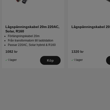
Lågspänningskabel 20m 220AC,
Lågspänningskabel 2
Solar, R160
Förlängningskabel 20m
Från transformatorn till laddstation
Passar 220AC, Solar hybrid & R160
1082 kr
1320 kr
I lager
I lager
Köp