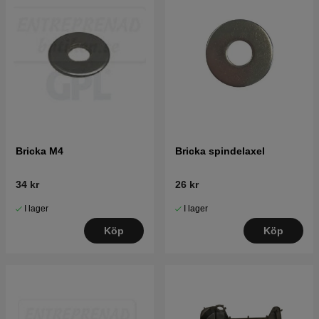
Bricka M4
Bricka spindelaxel
34 kr
26 kr
I lager
I lager
Köp
Köp