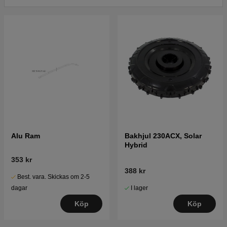
Alu Ram
Bakhjul 230ACX, Solar
Hybrid
353 kr
388 kr
Best. vara. Skickas om 2-5
I lager
dagar
Köp
Köp