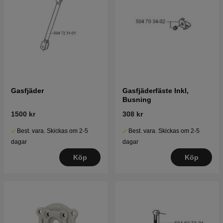
Gasfjäder
Gasfjäderfäste Inkl,
Busning
1500 kr
308 kr
Best. vara. Skickas om 2-5
Best. vara. Skickas om 2-5
dagar
dagar
Köp
Köp