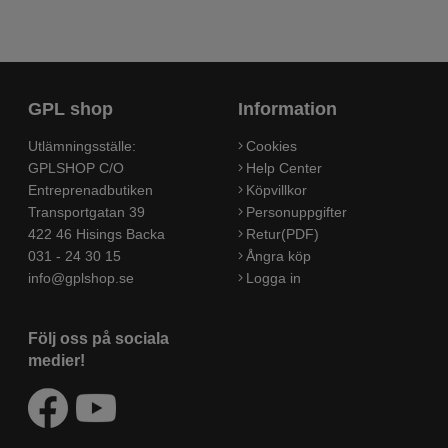
GPL shop
Information
Utlämningsställe:
Cookies
GPLSHOP C/O
Help Center
Entreprenadbutiken
Köpvillkor
Transportgatan 39
Personuppgifter
422 46 Hisings Backa
Retur(PDF)
031 - 24 30 15
Ångra köp
info@gplshop.se
Logga in
Följ oss på sociala
medier!