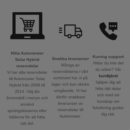
Hitta Automower
Kunnig support
Snabba leveranser
Solar Hybrid
Hittar du inte det
Många av
reservdelar
du söker? Vår
reservdelarna i vårt
Vi har alla reservdelar
kundtjänst
sortiment har vi på
till Automower Solar
hjälper dig att
lager och kan skicka
Hybrid från 2008 till
hitta rätt delar
omgående. Vi har
2014. Välj din
och med sin
därför snabbast
årsmodell i menyn och
kunskap om
leveranser av
använd
felsökning guidar
reservdelar till
sprängskisserna eller
dig rätt.
Automower.
bilderna för att hitta
rätt del.