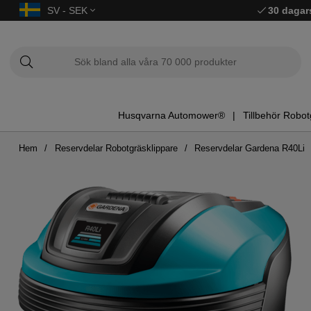
SV - SEK
30 dagar
Husqvarna Automower®
Tillbehör Robot
Hem
Reservdelar Robotgräsklippare
Reservdelar Gardena R40Li