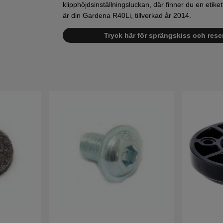
klipphöjdsinställningsluckan, där finner du en etik
är din Gardena R40Li, tillverkad år 2014.
Tryck här för sprängskiss och reser