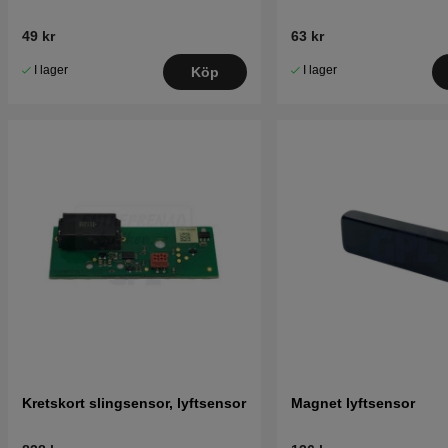
49 kr
63 kr
I lager
I lager
Köp
Kretskort slingsensor, lyftsensor
Magnet lyftsensor