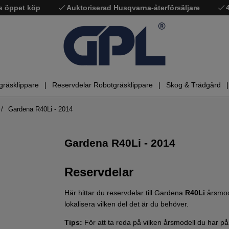
s öppet köp
Auktoriserad Husqvarna-återförsäljare
gräsklippare
Reservdelar Robotgräsklippare
Skog & Trädgård
Gardena R40Li - 2014
Gardena R40Li - 2014
Reservdelar
Här hittar du reservdelar till Gardena
R40Li
årsmod
lokalisera vilken del det är du behöver.
Tips:
För att ta reda på vilken årsmodell du har 