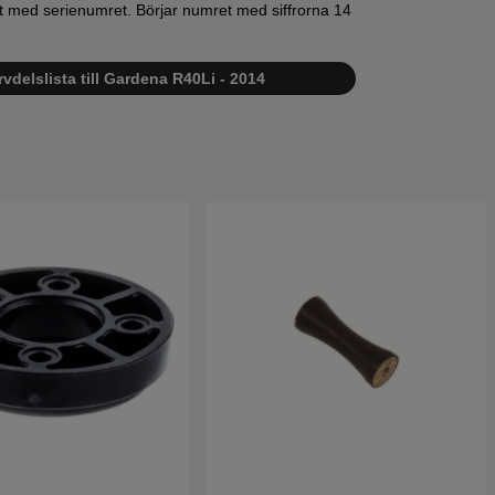
ett med serienumret. Börjar numret med siffrorna 14
vdelslista till Gardena R40Li - 2014