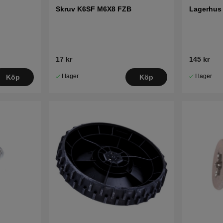
Skruv K6SF M6X8 FZB
Lagerhus
17 kr
145 kr
I lager
I lager
Köp
Köp