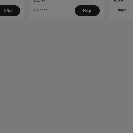
I lager
I lager
Köp
Köp