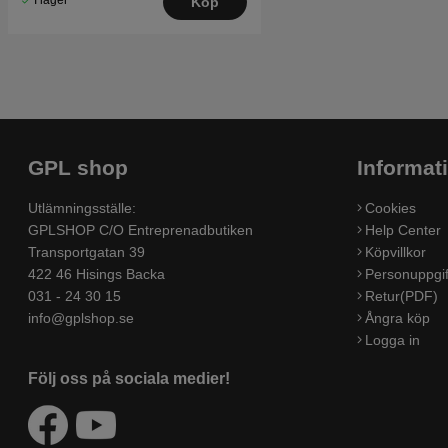
Köp
GPL shop
Informat
Utlämningsställe:
Cookies
GPLSHOP C/O Entreprenadbutiken
Help Center
Transportgatan 39
Köpvillkor
422 46 Hisings Backa
Personuppgif
031 - 24 30 15
Retur(PDF)
info@gplshop.se
Ångra köp
Logga in
Följ oss på sociala medier!