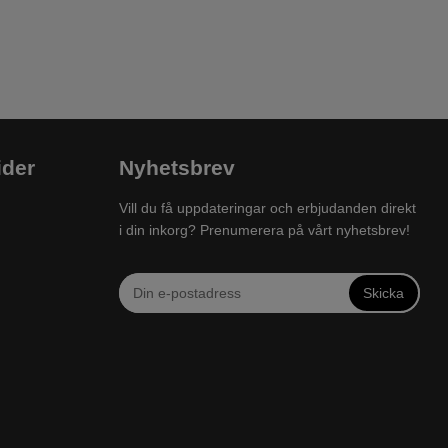
ider
Nyhetsbrev
Vill du få uppdateringar och erbjudanden direkt
i din inkorg? Prenumerera på vårt nyhetsbrev!
Skicka