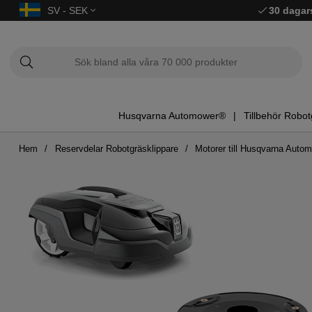
SV - SEK
30 dagar
Husqvarna Automower®
Tillbehör Robot
Hem
Reservdelar Robotgräsklippare
Motorer till Husqvarna Aut