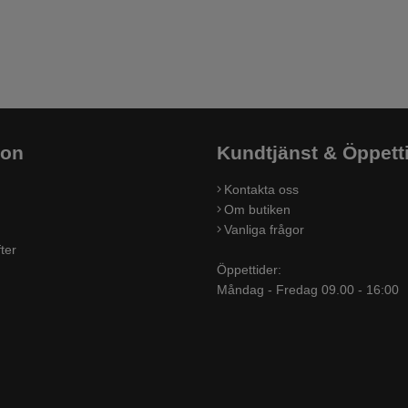
ion
Kundtjänst & Öppett
Kontakta oss
Om butiken
Vanliga frågor
ter
Öppettider:
Måndag - Fredag 09.00 - 16:00