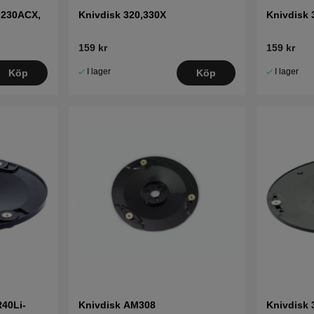
 230ACX,
Knivdisk 320,330X
Knivdisk 
159 kr
159 kr
I lager
I lager
Köp
Köp
R40Li-
Knivdisk AM308
Knivdisk 