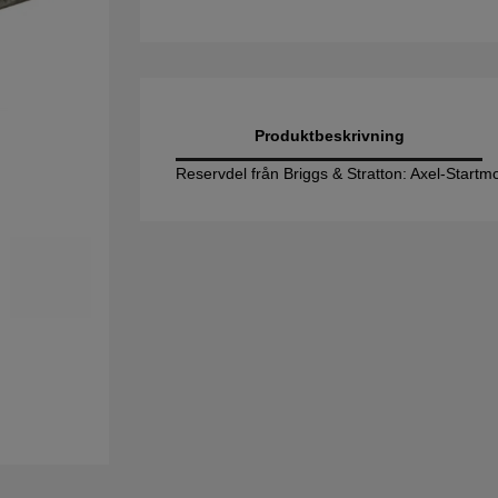
Produktbeskrivning
Reservdel från Briggs & Stratton: Axel-Startm