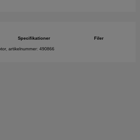
Specifikationer
Filer
otor, artikelnummer: 490866