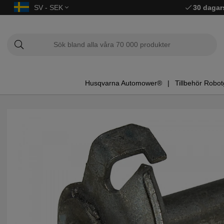
SV - SEK
30 dagar
Husqvarna Automower®
Tillbehör Robot