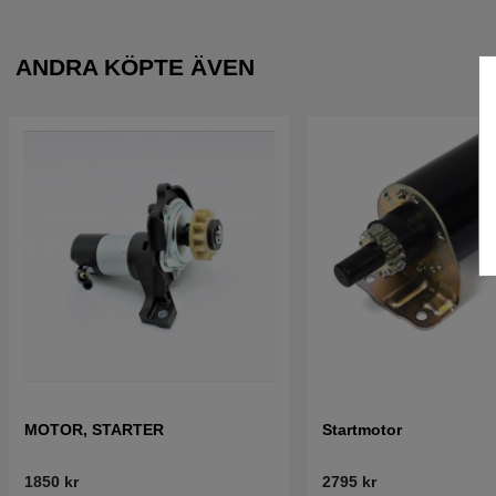
ANDRA KÖPTE ÄVEN
MOTOR, STARTER
Startmotor
1850 kr
2795 kr