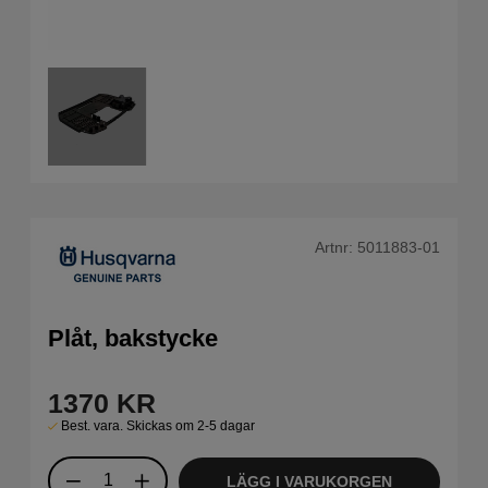
Artnr:
5011883-01
Plåt, bakstycke
1370
KR
Best. vara. Skickas om 2-5 dagar
LÄGG I VARUKORGEN