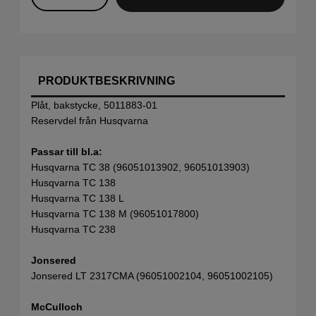
PRODUKTBESKRIVNING
Plåt, bakstycke, 5011883-01
Reservdel från Husqvarna
Passar till bl.a:
Husqvarna TC 38 (96051013902, 96051013903)
Husqvarna TC 138
Husqvarna TC 138 L
Husqvarna TC 138 M (96051017800)
Husqvarna TC 238
Jonsered
Jonsered LT 2317CMA (96051002104, 96051002105)
McCulloch