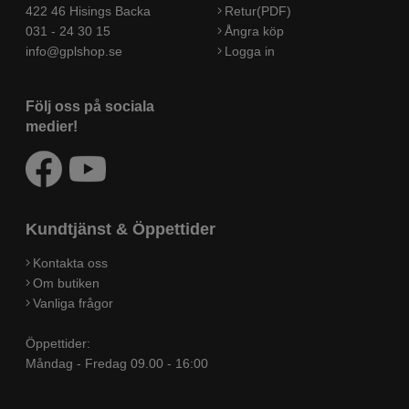
422 46 Hisings Backa
Retur(PDF)
031 - 24 30 15
Ångra köp
info@gplshop.se
Logga in
Följ oss på sociala
medier!
Kundtjänst & Öppettider
Kontakta oss
Om butiken
Vanliga frågor
Öppettider:
Måndag - Fredag 09.00 - 16:00