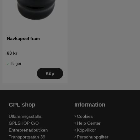
Navkapsel fram
63 kr
I lager
Köp
GPL shop
Information
Utlämningsställe:
Cookies
GPLSHOP C/O
Help Center
Entreprenadbutiken
Köpvillkor
Transportgatan 39
Personuppgifter