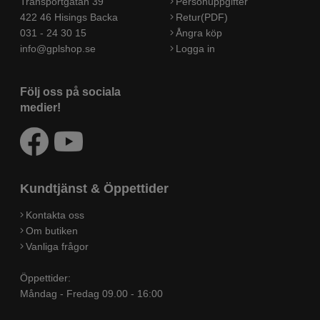
Transportgatan 39
Personuppgifter
422 46 Hisings Backa
Retur(PDF)
031 - 24 30 15
Ångra köp
info@gplshop.se
Logga in
Följ oss på sociala
medier!
Kundtjänst & Öppettider
Kontakta oss
Om butiken
Vanliga frågor
Öppettider:
Måndag - Fredag 09.00 - 16:00