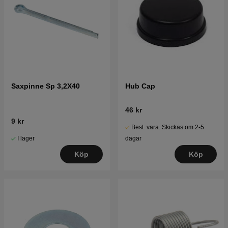
Saxpinne Sp 3,2X40
Hub Cap
46 kr
9 kr
Best. vara. Skickas om 2-5
I lager
dagar
Köp
Köp