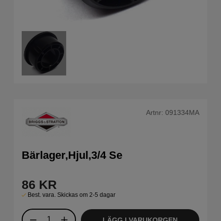
Artnr:
091334MA
Bärlager,Hjul,3/4 Se
86
KR
Best. vara. Skickas om 2-5 dagar
LÄGG I VARUKORGEN