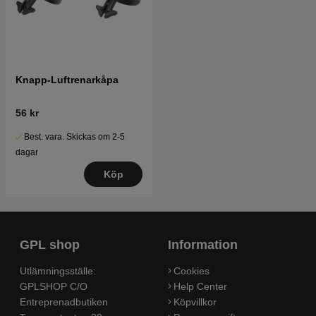
Knapp-Luftrenarkåpa
56 kr
Best. vara. Skickas om 2-5
dagar
Köp
GPL shop
Information
Utlämningsställe:
Cookies
GPLSHOP C/O
Help Center
Entreprenadbutiken
Köpvillkor