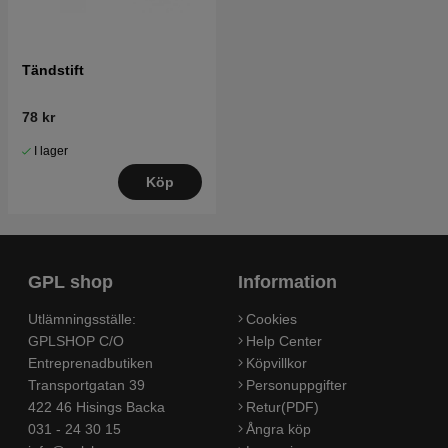
Tändstift
78 kr
I lager
Köp
GPL shop
Information
Utlämningsställe:
Cookies
GPLSHOP C/O
Help Center
Entreprenadbutiken
Köpvillkor
Transportgatan 39
Personuppgifter
422 46 Hisings Backa
Retur(PDF)
031 - 24 30 15
Ångra köp