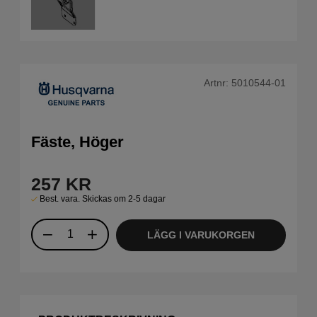
Artnr:
5010544-01
Fäste, Höger
257
KR
Best. vara. Skickas om 2-5 dagar
LÄGG I VARUKORGEN