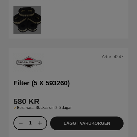
Artnr:
4247
Filter (5 X 593260)
580
KR
Best. vara. Skickas om 2-5 dagar
LÄGG I VARUKORGEN