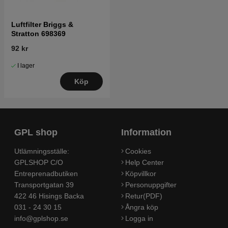
Luftfilter Briggs &
Stratton 698369
92 kr
I lager
Köp
GPL shop
Information
Utlämningsställe:
Cookies
GPLSHOP C/O
Help Center
Entreprenadbutiken
Köpvillkor
Transportgatan 39
Personuppgifter
422 46 Hisings Backa
Retur(PDF)
031 - 24 30 15
Ångra köp
info@gplshop.se
Logga in