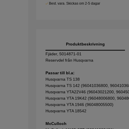
Best. vara. Skickas om 2-5 dagar
Produktbeskrivning
Fjäder, 5014871-01
Reservdel från Husqvarna
Passar till bl.a:
Husqvarna TS 138
Husqvarna TS 142 (96041036800, 96041036
Husqvarna YTA22V46 (96043021200, 96045
Husqvarna YTA 19K42 (96048006800, 96048
Husqvarna YTA 1946 (96048005500)
Husqvarna YTA 18542
McCulloch