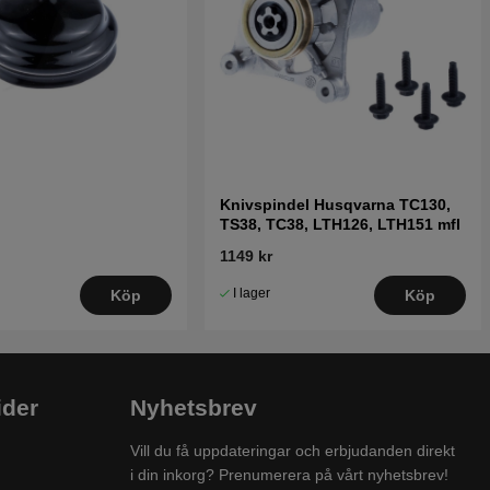
Knivspindel Husqvarna TC130,
TS38, TC38, LTH126, LTH151 mfl
1149 kr
I lager
Köp
Köp
ider
Nyhetsbrev
Vill du få uppdateringar och erbjudanden direkt
i din inkorg? Prenumerera på vårt nyhetsbrev!