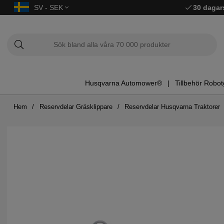
SV - SEK
30 dagar
Husqvarna Automower®
Tillbehör Robot
Hem
Reservdelar Gräsklippare
Reservdelar Husqvarna Traktorer