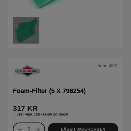
Artnr:
4261
Foam-Filter (5 X 796254)
317
KR
Best. vara. Skickas om 2-5 dagar
LÄGG I VARUKORGEN