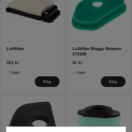
Luftfilter
Luftfilter Briggs Stratton
272235
361 kr
61 kr
I lager
I lager
Köp
Köp