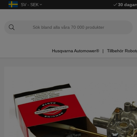
SV - SEK
30 dagar
Husqvarna Automower®
Tillbehör Robot