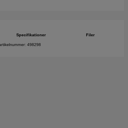
Specifikationer
Filer
 artikelnummer: 498298