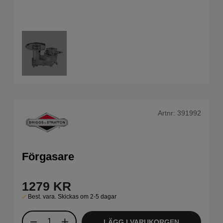
Artnr:
391992
Förgasare
1279
KR
Best. vara. Skickas om 2-5 dagar
LÄGG I VARUKORGEN