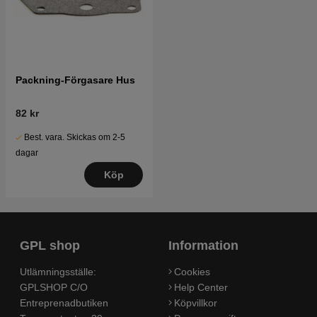
Packning-Förgasare Hus
82 kr
Best. vara. Skickas om 2-5
dagar
Köp
GPL shop
Information
Utlämningsställe:
Cookies
GPLSHOP C/O
Help Center
Entreprenadbutiken
Köpvillkor