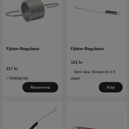
Fjäder-Regulator
Fjäder-Regulator
121 kr
117 kr
Best. vara. Skickas om 2-5
Tillfälligt slut
dagar
Reservera
Köp