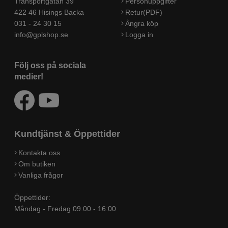
Transportgatan 39
Personuppgifter
422 46 Hisings Backa
Retur(PDF)
031 - 24 30 15
Ångra köp
info@gplshop.se
Logga in
Följ oss på sociala
medier!
Kundtjänst & Öppettider
Kontakta oss
Om butiken
Vanliga frågor
Öppettider:
Måndag - Fredag 09.00 - 16:00