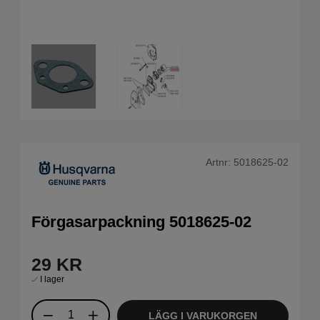
Artnr:
5018625-02
Förgasarpackning 5018625-02
29
KR
I lager
LÄGG I VARUKORGEN