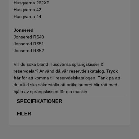
Husqvarna 262XP
Husqvarna 42
Husqvarna 44
Jonsered
Jonsered RS40
Jonsered RS51
Jonsered RS52
Vill du söka bland Husqvarna sprängskisser &
reservdelar? Använd då vår reservdelskatalog.
Tryck
här
för att komma till reservdelskatalogen. Tänk på att
du alltid ska säkerställa att artikelnumret blir rätt med
hjälp av sprängskissen för din maskin.
SPECIFIKATIONER
FILER