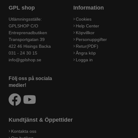
GPL shop
Information
Utlämningsställe:
Cookies
GPLSHOP C/O
Help Center
Entreprenadbutiken
Köpvillkor
Transportgatan 39
Personuppgifter
422 46 Hisings Backa
Retur(PDF)
031 - 24 30 15
Ångra köp
info@gplshop.se
Logga in
Följ oss på sociala
medier!
Kundtjänst & Öppettider
Kontakta oss