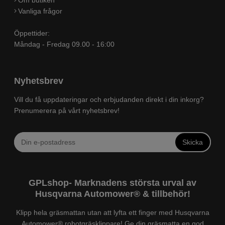
Om butiken
Vanliga frågor
Öppettider:
Måndag - Fredag 09.00 - 16:00
Nyhetsbrev
Vill du få uppdateringar och erbjudanden direkt i din inkorg?
Prenumerera på vårt nyhetsbrev!
Skicka
GPLshop- Marknadens största urval av
Husqvarna Automower® & tillbehör!
Klipp hela gräsmattan utan att lyfta ett finger med Husqvarna
Automower® robotgräsklippare! Ge din gräsmatta en god