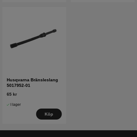
Husqvarna Bränsleslang
5017952-01
65 kr
I lager
Köp