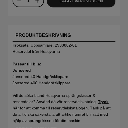
LÄGG I VARUKORGEN
PRODUKTBESKRIVNING
Kroksats, Uppsamlare, 2938882-01
Reservdel från Husqvarna
Passar till bl.a:
Jonsered
Jonsered 40 Handgräsklippare
Jonsered 400 Handgräsklippare
Vill du söka bland Husqvarna sprängskisser &
reservdelar? Använd då vår reservdelskatalog.
Tryck
här
för att komma till reservdelskatalogen. Tänk på att
du alltid ska säkerställa att artikelnumret blir rätt med
hjälp av sprängskissen för din maskin.