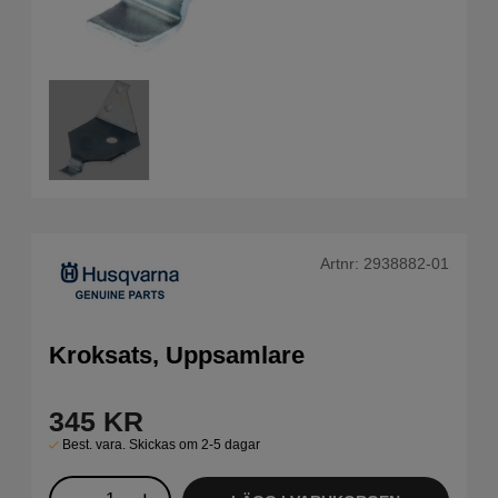
Artnr:
2938882-01
Kroksats, Uppsamlare
345
KR
Best. vara. Skickas om 2-5 dagar