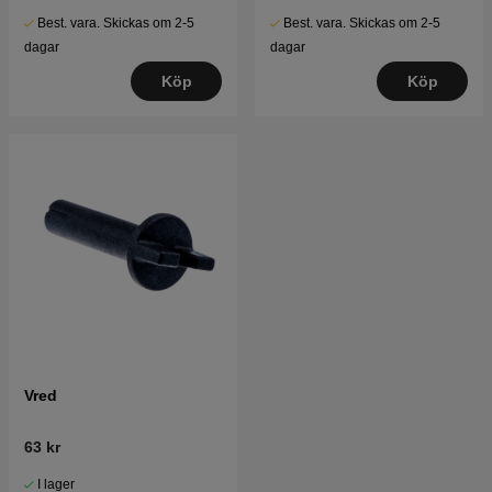
Best. vara. Skickas om 2-5
Best. vara. Skickas om 2-5
dagar
dagar
Köp
Köp
Vred
63 kr
I lager