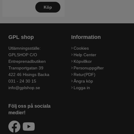
Köp
GPL shop
Information
Utlämningsställe:
Cookies
GPLSHOP C/O
Help Center
Entreprenadbutiken
Köpvillkor
Transportgatan 39
Personuppgifter
422 46 Hisings Backa
Retur(PDF)
031 - 24 30 15
Ångra köp
info@gplshop.se
Logga in
Följ oss på sociala
medier!