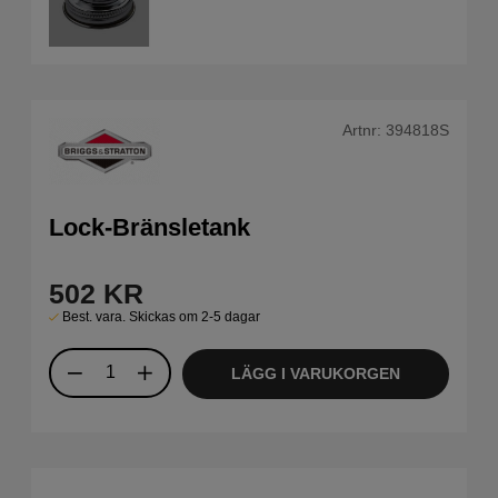
Artnr:
394818S
Lock-Bränsletank
502
KR
Best. vara. Skickas om 2-5 dagar
LÄGG I VARUKORGEN