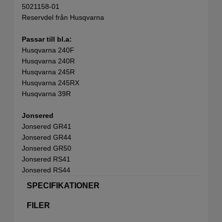
5021158-01
Reservdel från Husqvarna
Passar till bl.a:
Husqvarna 240F
Husqvarna 240R
Husqvarna 245R
Husqvarna 245RX
Husqvarna 39R
Jonsered
Jonsered GR41
Jonsered GR44
Jonsered GR50
Jonsered RS41
Jonsered RS44
SPECIFIKATIONER
FILER