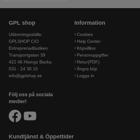
GPL shop
Information
Utlämningsställe:
Cookies
GPLSHOP C/O
Help Center
Entreprenadbutiken
Köpvillkor
Transportgatan 39
Personuppgifter
422 46 Hisings Backa
Retur(PDF)
031 - 24 30 15
Ångra köp
info@gplshop.se
Logga in
Följ oss på sociala
medier!
Kundtjänst & Öppettider