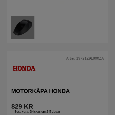
Artnr:
19721Z9L800ZA
MOTORKÅPA HONDA
829
KR
Best. vara. Skickas om 2-5 dagar