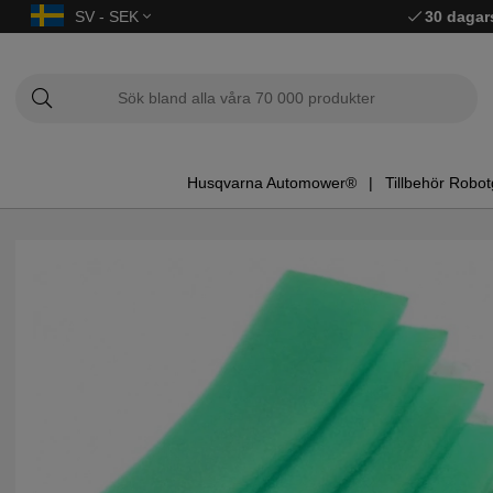
SV - SEK
30 dagar
Husqvarna Automower®
Tillbehör Robot