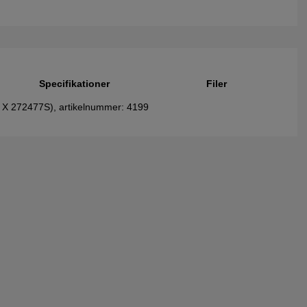
Specifikationer
Filer
(5 X 272477S), artikelnummer: 4199