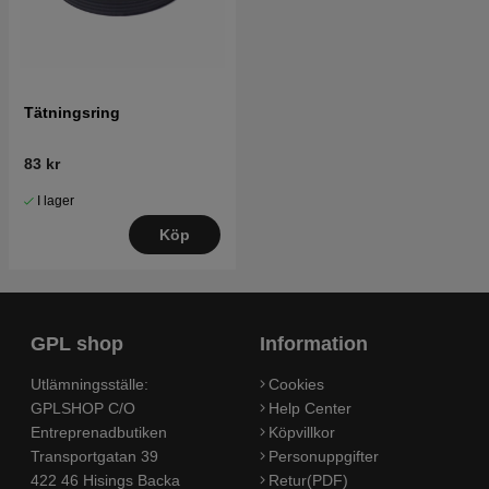
Tätningsring
83 kr
I lager
Köp
GPL shop
Information
Utlämningsställe:
Cookies
GPLSHOP C/O
Help Center
Entreprenadbutiken
Köpvillkor
Transportgatan 39
Personuppgifter
422 46 Hisings Backa
Retur(PDF)