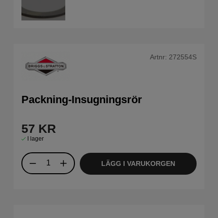
Artnr:
272554S
Packning-Insugningsrör
57
KR
I lager
LÄGG I VARUKORGEN