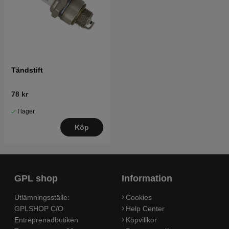
Tändstift
78 kr
I lager
Köp
GPL shop
Information
Utlämningsställe:
Cookies
GPLSHOP C/O
Help Center
Entreprenadbutiken
Köpvillkor