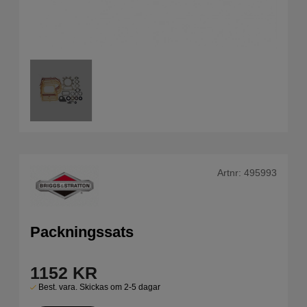
Artnr:
495993
Packningssats
1152
KR
Best. vara. Skickas om 2-5 dagar