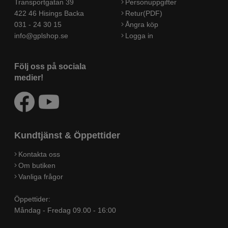
Transportgatan 39
Personuppgifter
422 46 Hisings Backa
Retur(PDF)
031 - 24 30 15
Ångra köp
info@gplshop.se
Logga in
Följ oss på sociala
medier!
Kundtjänst & Öppettider
Kontakta oss
Om butiken
Vanliga frågor
Öppettider:
Måndag - Fredag 09.00 - 16:00