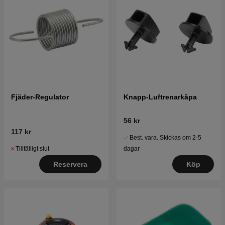
Fjäder-Regulator
Knapp-Luftrenarkåpa
56 kr
117 kr
Best. vara. Skickas om 2-5
Tillfälligt slut
dagar
Reservera
Köp