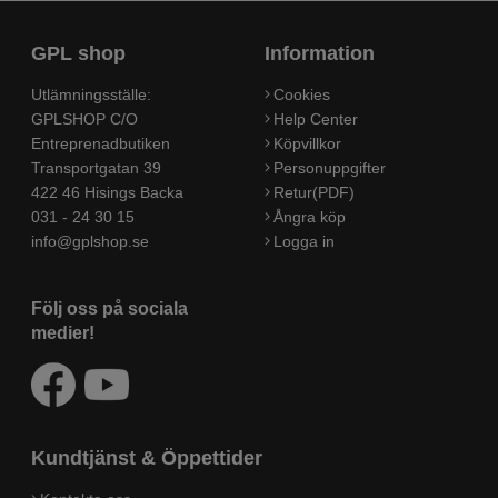
GPL shop
Information
Utlämningsställe:
Cookies
GPLSHOP C/O
Help Center
Entreprenadbutiken
Köpvillkor
Transportgatan 39
Personuppgifter
422 46 Hisings Backa
Retur(PDF)
031 - 24 30 15
Ångra köp
info@gplshop.se
Logga in
Följ oss på sociala
medier!
Kundtjänst & Öppettider