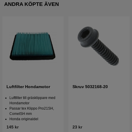
ANDRA KÖPTE ÄVEN
Luftfilter Hondamotor
Skruv 5032168-20
Luftfilter till gräsklippare med
Hondamotor
Passar tex Klippo Pro21SH,
CometSH mm
Honda originaldel
145 kr
23 kr