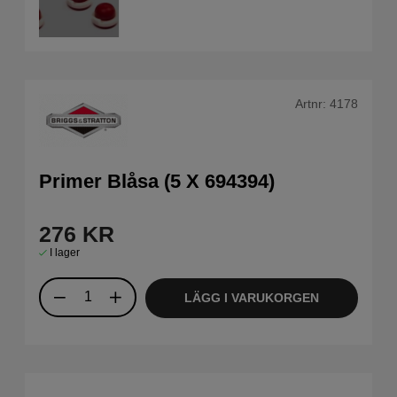
Artnr:
4178
Primer Blåsa (5 X 694394)
276
KR
I lager
LÄGG I VARUKORGEN