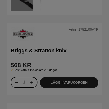
Artnr:
1752100AYP
Briggs & Stratton kniv
568
KR
Best. vara. Skickas om 2-5 dagar
LÄGG I VARUKORGEN