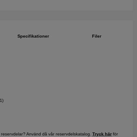
Specifikationer
Filer
1)
 reservdelar? Använd då vår reservdelskatalog.
Tryck här
för