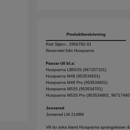
Produktbeskrivning
Ratt Stjärn-, 2956782-01
Reservdel från Husqvarna
Passar till bl.a:
Husqvarna LB553S (967257101)
Husqvarna M48 (953534501)
Husqvarna M48 Pro (953534601)
Husqvarna M53S (953534701)
Husqvarna M53S Pro (953534802, 96717480
Jonsered
Jonsered LM 2148M
Vill du söka bland Husqvarna sprängskisser &