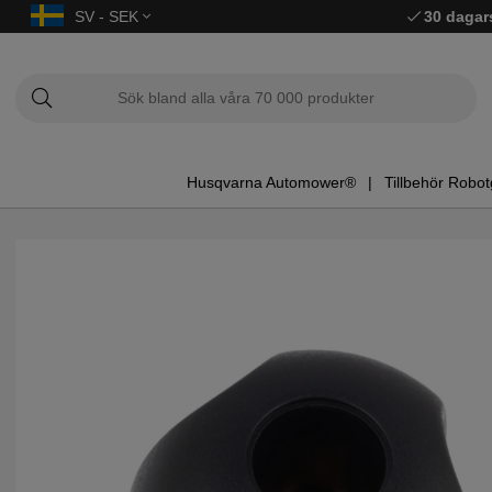
SV - SEK
30 dagar
Husqvarna Automower®
Tillbehör Robot