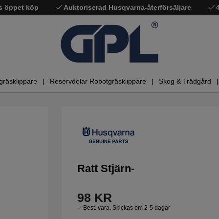
s öppet köp
Auktoriserad Husqvarna-återförsäljare
gräsklippare
Reservdelar Robotgräsklippare
Skog & Trädgård
Ratt Stjärn-
98
KR
Best. vara. Skickas om 2-5 dagar