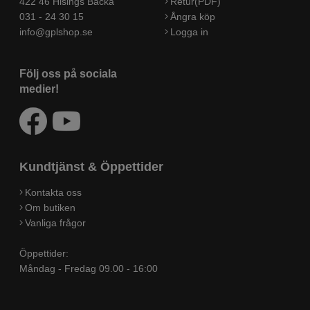
422 46 Hisings Backa
Retur(PDF)
031 - 24 30 15
Ångra köp
info@gplshop.se
Logga in
Följ oss på sociala
medier!
Kundtjänst & Öppettider
Kontakta oss
Om butiken
Vanliga frågor
Öppettider:
Måndag - Fredag 09.00 - 16:00