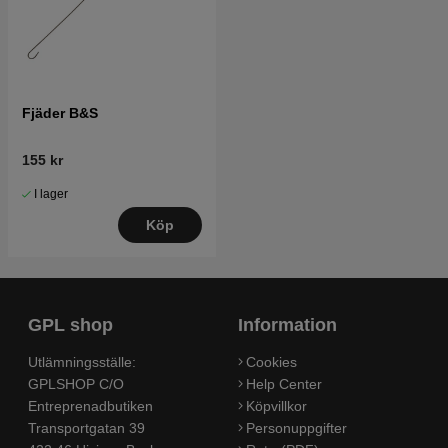
Fjäder B&S
155 kr
I lager
Köp
GPL shop
Information
Utlämningsställe:
Cookies
GPLSHOP C/O
Help Center
Entreprenadbutiken
Köpvillkor
Transportgatan 39
Personuppgifter