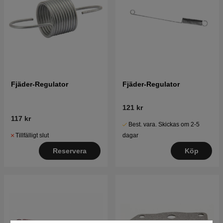
Fjäder-Regulator
Fjäder-Regulator
121 kr
117 kr
Best. vara. Skickas om 2-5
Tillfälligt slut
dagar
Reservera
Köp