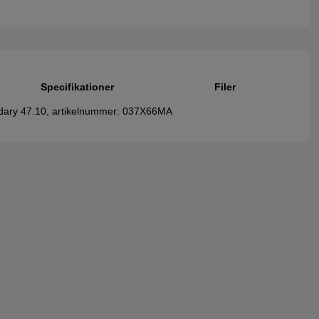
Specifikationer
Filer
ndary 47.10, artikelnummer: 037X66MA