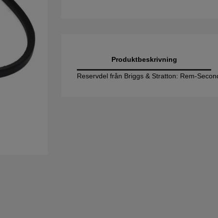
Produktbeskrivning
Reservdel från Briggs & Stratton: Rem-Seco