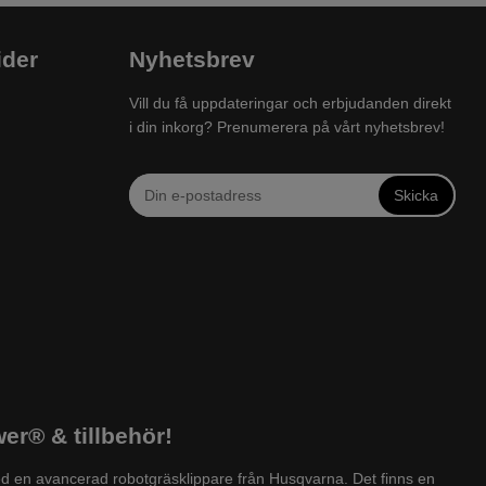
ider
Nyhetsbrev
Vill du få uppdateringar och erbjudanden direkt
i din inkorg? Prenumerera på vårt nyhetsbrev!
Skicka
r® & tillbehör!
d en avancerad robotgräsklippare från Husqvarna. Det finns en