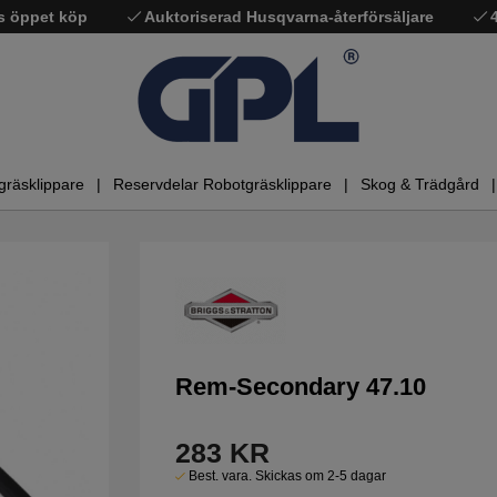
s öppet köp
Auktoriserad Husqvarna-återförsäljare
gräsklippare
Reservdelar Robotgräsklippare
Skog & Trädgård
Rem-Secondary 47.10
283
KR
Best. vara. Skickas om 2-5 dagar