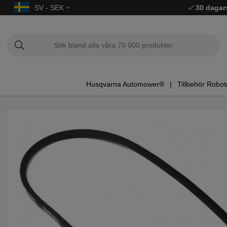
SV - SEK
30 dagar
Husqvarna Automower®
Tillbehör Robot