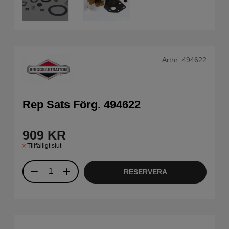
Artnr:
494622
Rep Sats Förg. 494622
909
KR
Tillfälligt slut
RESERVERA