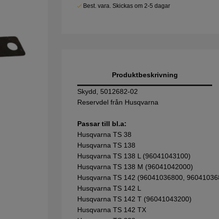
Best. vara. Skickas om 2-5 dagar
Produktbeskrivning
Skydd, 5012682-02
Reservdel från Husqvarna
Passar till bl.a:
Husqvarna TS 38
Husqvarna TS 138
Husqvarna TS 138 L (96041043100)
Husqvarna TS 138 M (96041042000)
Husqvarna TS 142 (96041036800, 96041036
Husqvarna TS 142 L
Husqvarna TS 142 T (96041043200)
Husqvarna TS 142 TX