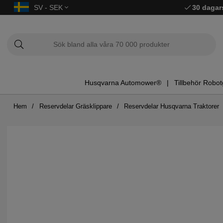
SV - SEK
30 dagar
Husqvarna Automower®
Tillbehör Robot
Hem
Reservdelar Gräsklippare
Reservdelar Husqvarna Traktorer