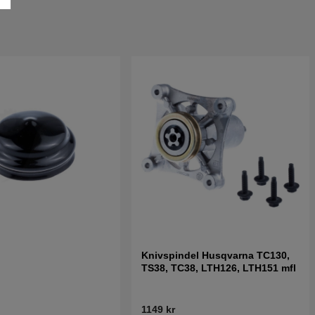
Knivspindel Husqvarna TC130,
TS38, TC38, LTH126, LTH151 mfl
1149 kr