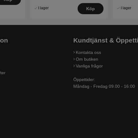
I lager
I lager
Köp
ion
Kundtjänst & Öppett
Kontakta oss
Om butiken
Vanliga frågor
ter
Öppettider:
Måndag - Fredag 09.00 - 16:00