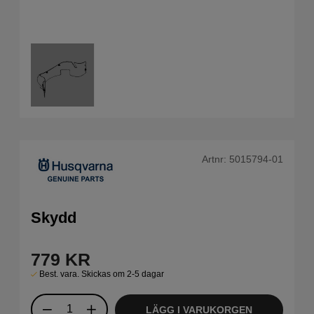
Artnr:
5015794-01
Skydd
779
KR
Best. vara. Skickas om 2-5 dagar
LÄGG I VARUKORGEN