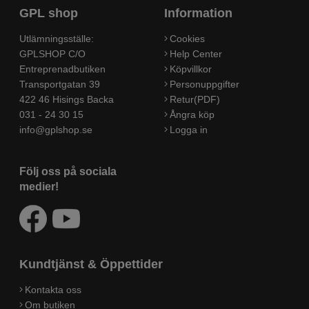
GPL shop
Information
Utlämningsställe:
Cookies
GPLSHOP C/O
Help Center
Entreprenadbutiken
Köpvillkor
Transportgatan 39
Personuppgifter
422 46 Hisings Backa
Retur(PDF)
031 - 24 30 15
Ångra köp
info@gplshop.se
Logga in
Följ oss på sociala
medier!
Kundtjänst & Öppettider
Kontakta oss
Om butiken