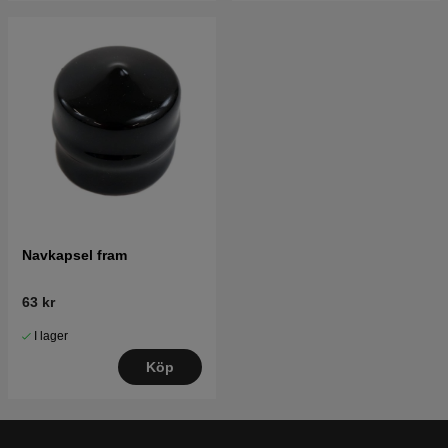
Navkapsel fram
63 kr
I lager
Köp