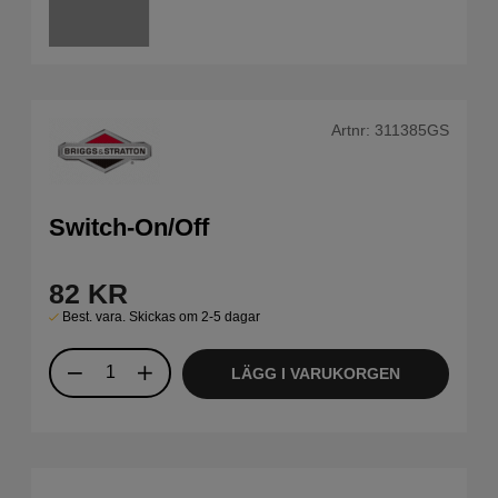
Artnr:
311385GS
Switch-On/Off
82
KR
Best. vara. Skickas om 2-5 dagar
LÄGG I VARUKORGEN