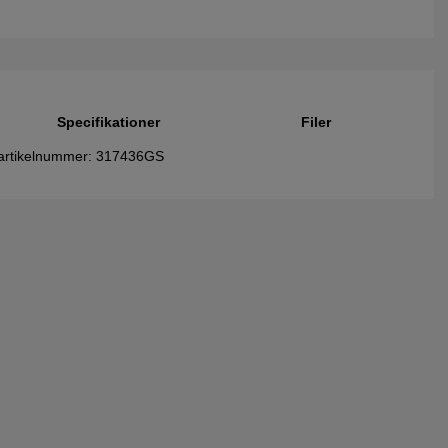
Specifikationer
Filer
, artikelnummer: 317436GS