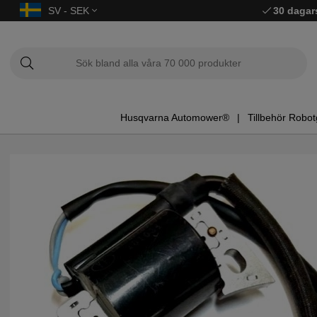
SV - SEK
30 dagar
Husqvarna Automower®
Tillbehör Robot