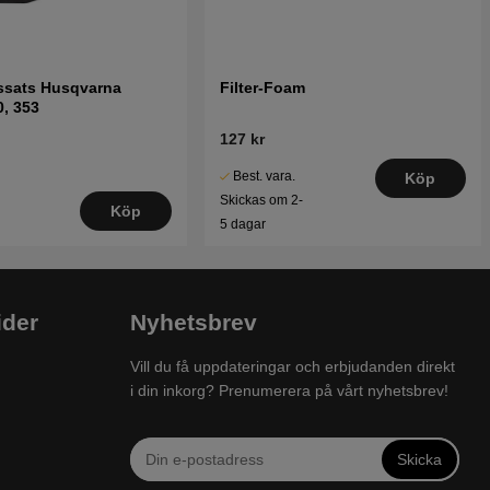
ssats Husqvarna
Filter-Foam
0, 353
127 kr
Best. vara.
Köp
Skickas om 2-
Köp
5 dagar
ider
Nyhetsbrev
Vill du få uppdateringar och erbjudanden direkt
i din inkorg? Prenumerera på vårt nyhetsbrev!
Skicka