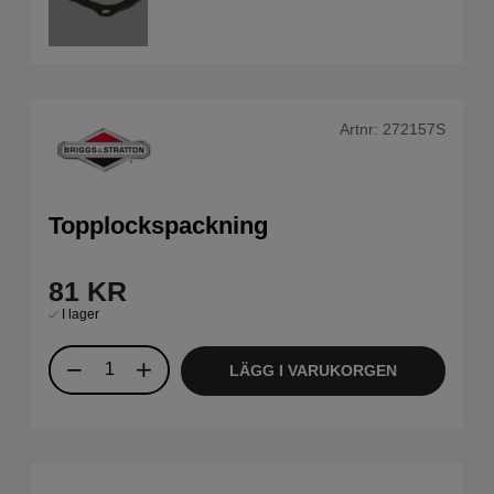
Artnr:
272157S
Topplockspackning
81
KR
I lager
LÄGG I VARUKORGEN