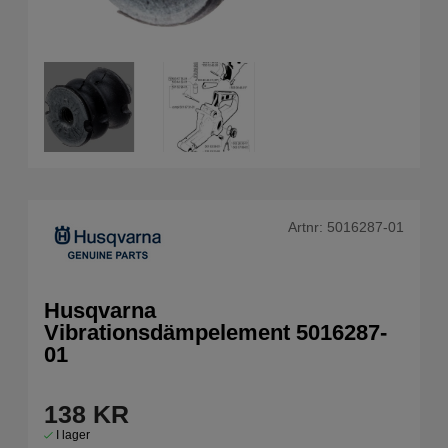
Artnr:
5016287-01
Husqvarna
Vibrationsdämpelement 5016287-
01
138
KR
I lager