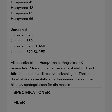
Husqvarna 41
Husqvarna 42
Husqvarna 61
Husqvarna 66
Jonsered
Jonsered 625
Jonsered 630
Jonsered 670 CHAMP
Jonsered 670 SUPER
Vill du söka bland Husqvarna sprängskisser &
reservdelar? Använd då vår reservdelskatalog.
Tryck
här
för att komma till reservdelskatalogen. Tänk på att
du alltid ska säkerställa att artikelnumret blir rätt med
hjälp av sprängskissen för din maskin.
SPECIFIKATIONER
FILER