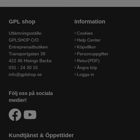
GPL shop
Information
Utlämningsställe:
Cookies
GPLSHOP C/O
Help Center
Entreprenadbutiken
Köpvillkor
Transportgatan 39
Personuppgifter
422 46 Hisings Backa
Retur(PDF)
031 - 24 30 15
Ångra köp
info@gplshop.se
Logga in
Följ oss på sociala
medier!
Kundtjänst & Öppettider