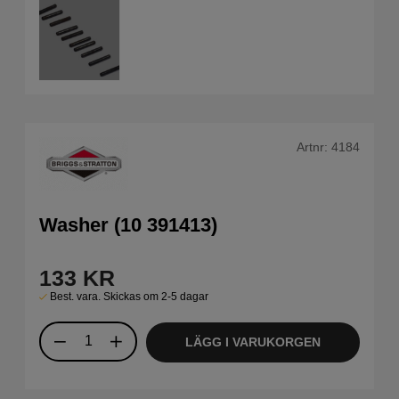
Artnr:
4184
Washer (10 391413)
133
KR
Best. vara. Skickas om 2-5 dagar
LÄGG I VARUKORGEN