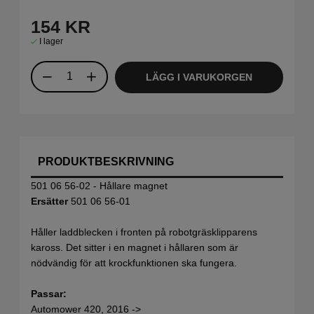
154
KR
I lager
LÄGG I VARUKORGEN
PRODUKTBESKRIVNING
501 06 56-02 - Hållare magnet
Ersätter
501 06 56-01
Håller laddblecken i fronten på robotgräsklipparens
kaross. Det sitter i en magnet i hållaren som är
nödvändig för att krockfunktionen ska fungera.
Passar:
Automower 420, 2016 ->