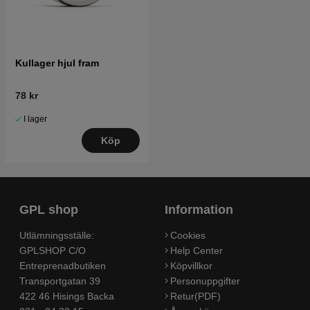
Kullager hjul fram
78 kr
I lager
Köp
GPL shop
Information
Utlämningsställe:
Cookies
GPLSHOP C/O
Help Center
Entreprenadbutiken
Köpvillkor
Transportgatan 39
Personuppgifter
422 46 Hisings Backa
Retur(PDF)