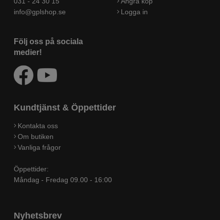
031 - 24 30 15
Ångra köp
info@gplshop.se
Logga in
Följ oss på sociala
medier!
Kundtjänst & Öppettider
Kontakta oss
Om butiken
Vanliga frågor
Öppettider:
Måndag - Fredag 09.00 - 16:00
Nyhetsbrev